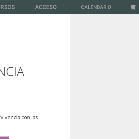
URSOS
ACCESO
CALENDARIO
NCIA
vivencia con las