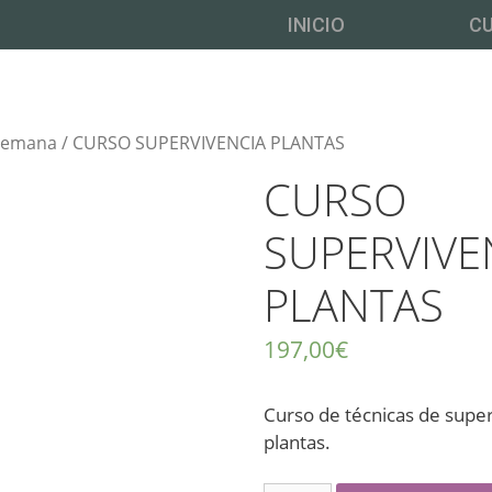
INICIO
C
 semana
/ CURSO SUPERVIVENCIA PLANTAS
CURSO
SUPERVIVE
PLANTAS
197,00
€
Curso de técnicas de super
plantas.