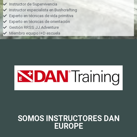
Instructor de Supervivencia
Instructor especialista en Bushcrafting
Experto en técnicas de vida primitiva
Experto en técnicas de orientación
Gestión RRSS JJ.Adventure
Miembro equipo I+D escuela
SOMOS INSTRUCTORES DAN
EUROPE