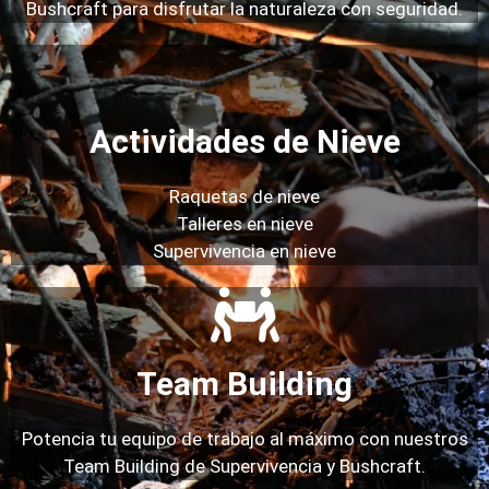
Bushcraft para disfrutar la naturaleza con seguridad.
Actividades de Nieve
Raquetas de nieve
Talleres en nieve
Supervivencia en nieve
Team Building
Potencia tu equipo de trabajo al máximo con nuestros
Team Building de Supervivencia y Bushcraft.