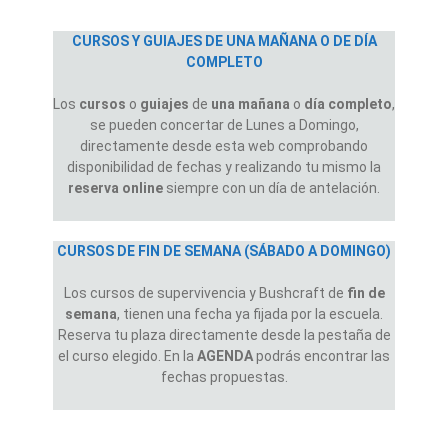
CURSOS Y GUIAJES DE UNA MAÑANA O DE DÍA
COMPLETO
Los
cursos
o
guiajes
de
una mañana
o
día completo
,
se pueden concertar de Lunes a Domingo,
directamente desde esta web comprobando
disponibilidad de fechas y realizando tu mismo la
reserva online
siempre con un día de antelación.
CURSOS DE FIN DE SEMANA (SÁBADO A DOMINGO)
Los cursos de supervivencia y Bushcraft de
fin de
semana
, tienen una fecha ya fijada por la escuela.
Reserva tu plaza directamente desde la pestaña de
el curso elegido. En la
AGENDA
podrás encontrar las
fechas propuestas.