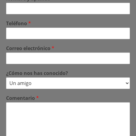
Teléfono
*
Correo electrónico
*
¿Cómo nos has conocido?
Comentario
*