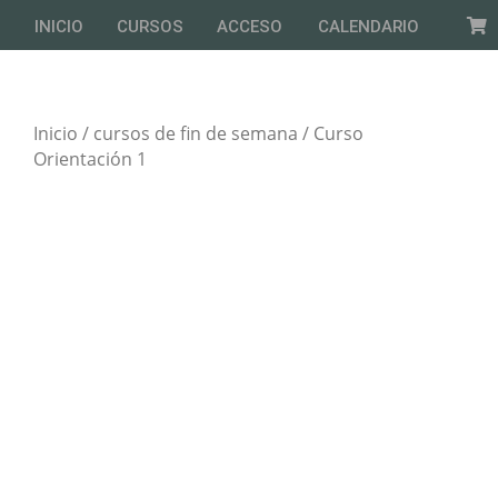
INICIO
CURSOS
ACCESO
CALENDARIO
Inicio
/
cursos de fin de semana
/ Curso
Orientación 1