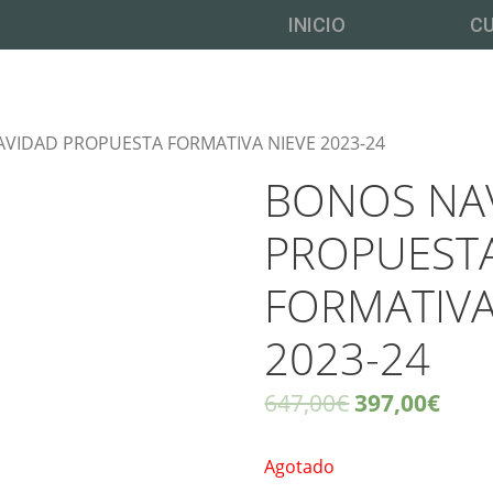
INICIO
C
VIDAD PROPUESTA FORMATIVA NIEVE 2023-24
BONOS NA
PROPUEST
FORMATIVA
2023-24
647,00
€
397,00
€
Agotado