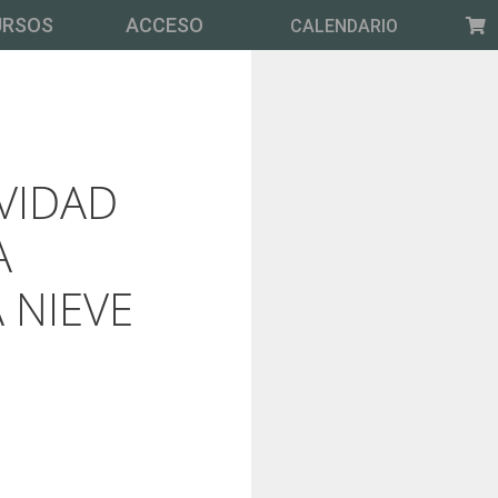
URSOS
ACCESO
CALENDARIO
VIDAD
A
 NIEVE