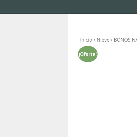
Inicio
/
Nieve
/ BONOS NA
¡Oferta!