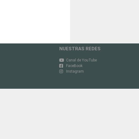
NUESTRAS REDES
Canal de YouTube
FaceBook
Instagram