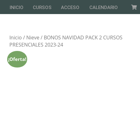
INICIO
CURSOS
ACCESO
CALENDARIO
Inicio
/
Nieve
/ BONOS NAVIDAD PACK 2 CURSOS
PRESENCIALES 2023-24
¡Oferta!