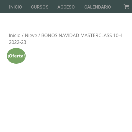
INICIO
CURSOS
ACCESO
CALENDARIO
Inicio
/
Nieve
/ BONOS NAVIDAD MASTERCLASS 10H
2022-23
¡Oferta!