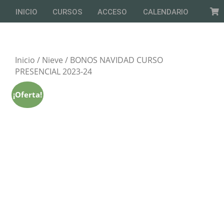
INICIO
CURSOS
ACCESO
CALENDARIO
Inicio
/
Nieve
/ BONOS NAVIDAD CURSO
PRESENCIAL 2023-24
¡Oferta!