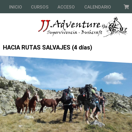
INICIO
CURSOS
ACCESO
CALENDARIO
HACIA RUTAS SALVAJES (4 días)