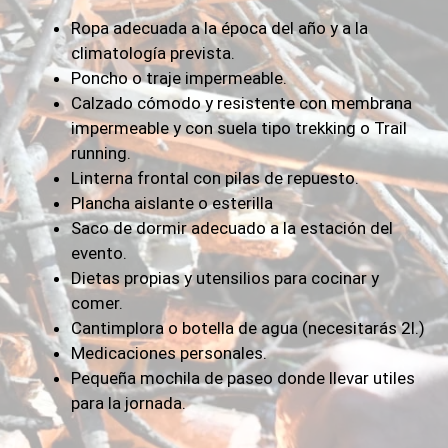
Ropa adecuada a la época del año y a la
climatología prevista.
Poncho o traje impermeable.
Calzado cómodo y resistente con membrana
impermeable y con suela tipo trekking o Trail
running.
Linterna frontal con pilas de repuesto.
Plancha aislante o esterilla
Saco de dormir adecuado a la estación del
evento.
Dietas propias y utensilios para cocinar y
comer.
Cantimplora o botella de agua (necesitarás 2l.)
Medicaciones personales.
Pequeña mochila de paseo donde llevar utiles
para la jornada.