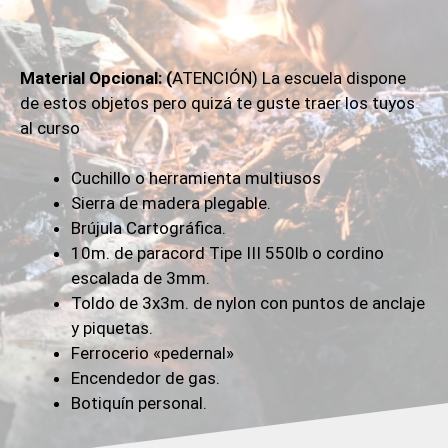
Material Opcional: (
ATENCIÓN) La escuela dispone
de estos objetos pero quizá te guste traer los tuyos
al curso
Cuchillo o herramienta multiusos
Sierra de madera plegable.
Brújula Cartográfica.
10m. de paracord Tipe III 550lb o cordino
escalada de 3mm.
Toldo de 3x3m. de nylon con puntos de anclaje
y piquetas.
Ferrocerio «pedernal»
Encendedor de gas.
Botiquín personal.