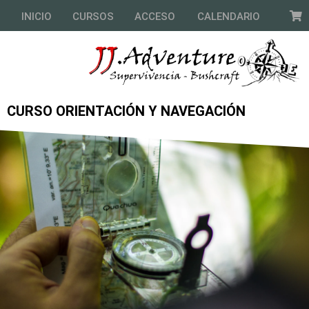
INICIO
CURSOS
ACCESO
CALENDARIO
CURSO ORIENTACIÓN Y NAVEGACIÓN